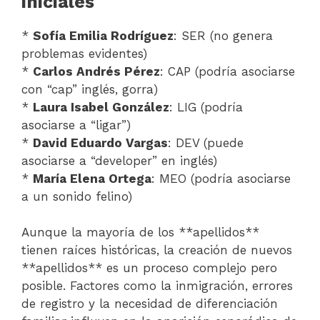
iniciales
*
Sofía Emilia Rodríguez
: SER (no genera
problemas evidentes)
*
Carlos Andrés Pérez
: CAP (podría asociarse
con “cap” inglés, gorra)
*
Laura Isabel González
: LIG (podría
asociarse a “ligar”)
*
David Eduardo Vargas
: DEV (puede
asociarse a “developer” en inglés)
*
María Elena Ortega
: MEO (podría asociarse
a un sonido felino)
Aunque la mayoría de los **apellidos**
tienen raíces históricas, la creación de nuevos
**apellidos** es un proceso complejo pero
posible. Factores como la inmigración, errores
de registro y la necesidad de diferenciación