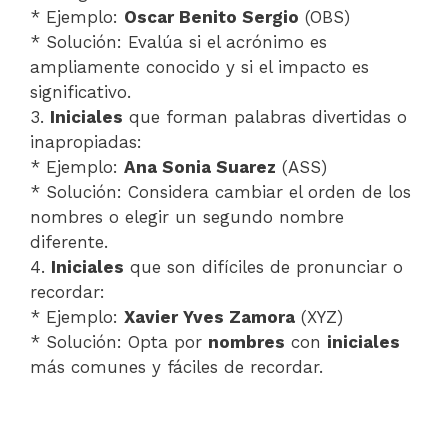
* Ejemplo:
Oscar Benito Sergio
(OBS)
* Solución: Evalúa si el acrónimo es
ampliamente conocido y si el impacto es
significativo.
3.
Iniciales
que forman palabras divertidas o
inapropiadas:
* Ejemplo:
Ana Sonia Suarez
(ASS)
* Solución: Considera cambiar el orden de los
nombres o elegir un segundo nombre
diferente.
4.
Iniciales
que son difíciles de pronunciar o
recordar:
* Ejemplo:
Xavier Yves Zamora
(XYZ)
* Solución: Opta por
nombres
con
iniciales
más comunes y fáciles de recordar.