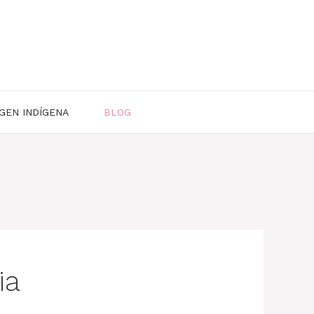
GEN INDÍGENA
BLOG
ia