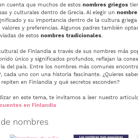
 en cuenta que muchos de estos
nombres griegos
tie
sas y culturales dentro de Grecia. Al elegir un
nombre 
ignificado y su importancia dentro de la cultura grieg
s valores y preferencias. Algunos padres también opta
viadas de estos
nombres tradicionales
.
cultural de Finlandia a través de sus nombres más p
onido único y significados profundos, reflejan la cone
oria del país. Entre los nombres más comunes encont
, cada uno con una historia fascinante. ¿Quieres saber
repiten en Finlandia y qué secretos esconden?
dizar en este tema, te invitamos a leer nuestro artíc
cuentes en Finlandia
s de nombres