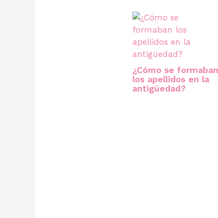
¿Cómo se formaba
los apellidos en la
antigüedad?