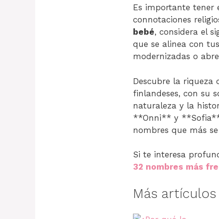
Es importante tener
connotaciones religio
bebé
, considera el s
que se alinea con tu
modernizadas o abre
Descubre la riqueza 
finlandeses, con su s
naturaleza y la hist
**Onni** y **Sofia**
nombres que más se 
Si te interesa profun
32 nombres más fre
Más artículo