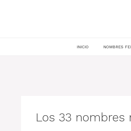
Saltar
al
contenido
INICIO
NOMBRES FE
Los 33 nombres 