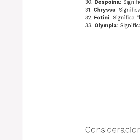
30.
Despoina
: Signif
31.
Chryssa
: Signific
32.
Fotini
: Significa 
33.
Olympia
: Signifi
Consideracion