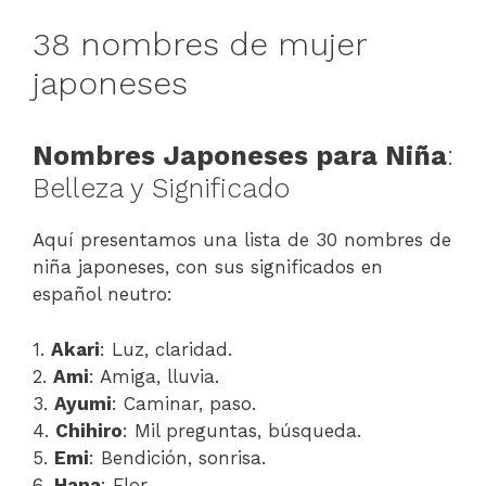
38 nombres de mujer
japoneses
Nombres Japoneses para Niña
:
Belleza y Significado
Aquí presentamos una lista de 30 nombres de
niña japoneses, con sus significados en
español neutro:
1.
Akari
: Luz, claridad.
2.
Ami
: Amiga, lluvia.
3.
Ayumi
: Caminar, paso.
4.
Chihiro
: Mil preguntas, búsqueda.
5.
Emi
: Bendición, sonrisa.
6.
Hana
: Flor.