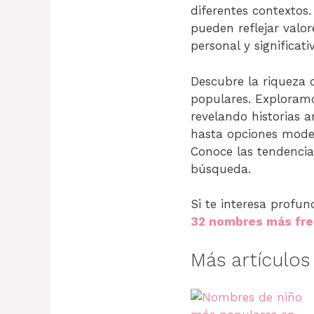
diferentes contextos
pueden reflejar valor
personal y significati
Descubre la riqueza 
populares. Exploramo
revelando historias 
hasta opciones moder
Conoce las tendencia
búsqueda.
Si te interesa profun
32 nombres más fre
Más artículo