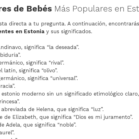
es de Bebés
Más Populares en Est
sta directa a tu pregunta. A continuación, encontrarás
ntes en Estonia
y sus significados.
ndinavo, significa “la deseada”.
biduría”.
rmánico, significa “rival”.
 latín, significa “olivo”.
ermánico, significa “universal”.
racia”.
estonio moderno sin un significado etimológico claro,
rincesa”.
abreviada de Helena, que significa “luz”.
e de Elizabeth, que significa “Dios es mi juramento”.
de Adela, que significa “noble”.
aurel”.