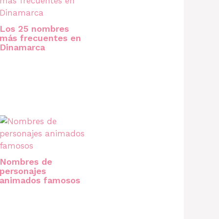
Los 25 nombres
más frecuentes en
Dinamarca
Nombres de
personajes
animados famosos