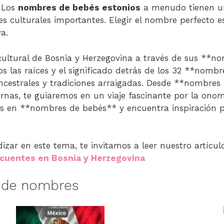
. Los
nombres de bebés estonios
a menudo tienen una
es culturales importantes. Elegir el nombre perfecto e
va.
cultural de Bosnia y Herzegovina a través de sus **
s las raíces y el significado detrás de los 32 **nom
ancestrales y tradiciones arraigadas. Desde **nombres 
nas, te guiaremos en un viaje fascinante por la onomá
s en **nombres de bebés** y encuentra inspiración p
dizar en este tema, te invitamos a leer nuestro artíc
cuentes en Bosnia y Herzegovina
s de nombres