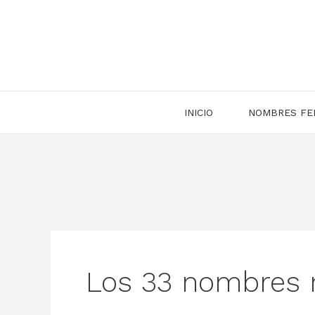
Saltar
al
contenido
INICIO
NOMBRES FE
Los 33 nombres 