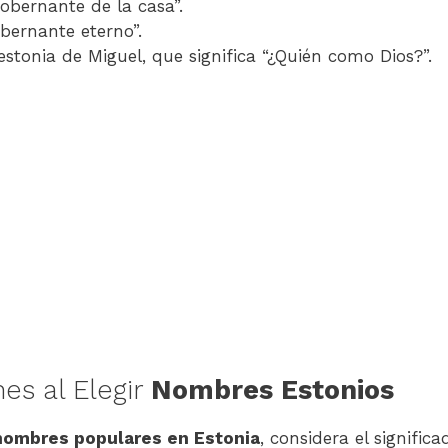
“gobernante de la casa”.
obernante eterno”.
 estonia de Miguel, que significa “¿Quién como Dios?”.
es al Elegir
Nombres Estonios
nombres populares en Estonia
, considera el signifi