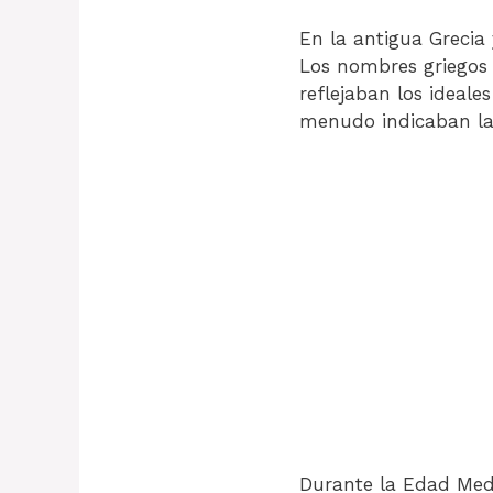
En la antigua Grecia
Los nombres griego
reflejaban los ideale
menudo indicaban la
Durante la Edad Media