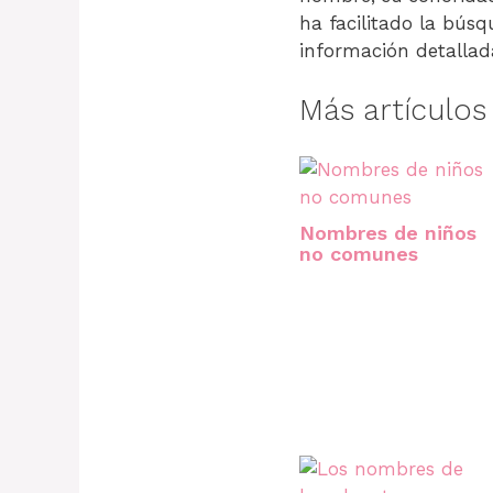
ha facilitado la bús
información detallad
Más artículo
Nombres de niños
no comunes