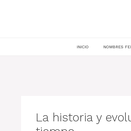
Saltar
al
contenido
INICIO
NOMBRES FE
La historia y evo