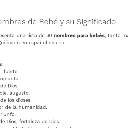
ombres de Bebé y su Significado
resenta una lista de 30
nombres para bebés
, tanto m
gnificado en español neutro:
s.
, fuerte.
suplanta.
de Dios.
ble, augusto.
de los dioses.
or de la humanidad.
triunfo.
e Dios, fortaleza de Dios.