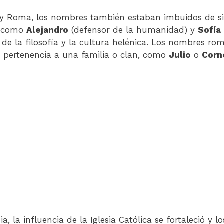
 y Roma, los nombres también estaban imbuidos de sig
s como
Alejandro
(defensor de la humanidad) y
Sofía
s de la filosofía y la cultura helénica. Los nombres ro
 pertenencia a una familia o clan, como
Julio
o
Corn
, la influencia de la Iglesia Católica se fortaleció y l