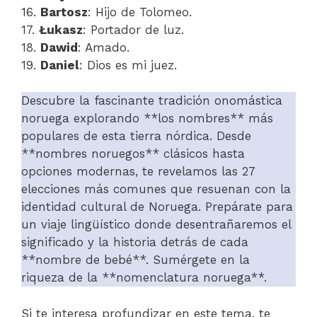
16.
Bartosz
: Hijo de Tolomeo.
17.
Łukasz
: Portador de luz.
18.
Dawid
: Amado.
19.
Daniel
: Dios es mi juez.
Descubre la fascinante tradición onomástica
noruega explorando **los nombres** más
populares de esta tierra nórdica. Desde
**nombres noruegos** clásicos hasta
opciones modernas, te revelamos las 27
elecciones más comunes que resuenan con la
identidad cultural de Noruega. Prepárate para
un viaje lingüístico donde desentrañaremos el
significado y la historia detrás de cada
**nombre de bebé**. Sumérgete en la
riqueza de la **nomenclatura noruega**.
Si te interesa profundizar en este tema, te