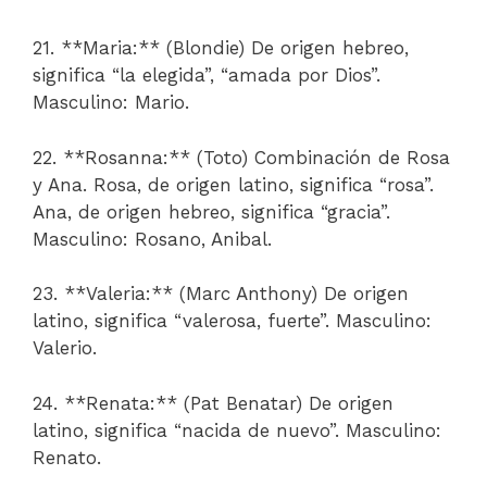
21. **Maria:** (Blondie) De origen hebreo,
significa “la elegida”, “amada por Dios”.
Masculino: Mario.
22. **Rosanna:** (Toto) Combinación de Rosa
y Ana. Rosa, de origen latino, significa “rosa”.
Ana, de origen hebreo, significa “gracia”.
Masculino: Rosano, Anibal.
23. **Valeria:** (Marc Anthony) De origen
latino, significa “valerosa, fuerte”. Masculino:
Valerio.
24. **Renata:** (Pat Benatar) De origen
latino, significa “nacida de nuevo”. Masculino:
Renato.