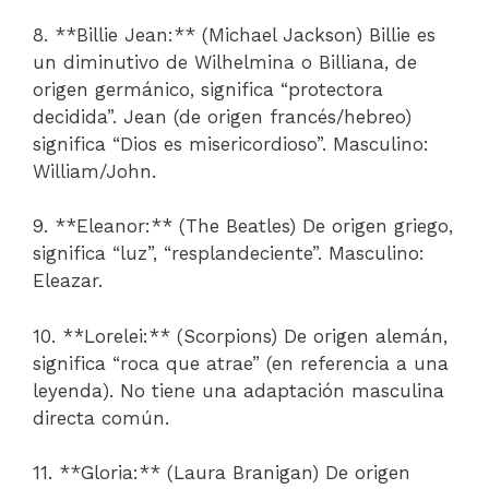
8. **Billie Jean:** (Michael Jackson) Billie es
un diminutivo de Wilhelmina o Billiana, de
origen germánico, significa “protectora
decidida”. Jean (de origen francés/hebreo)
significa “Dios es misericordioso”. Masculino:
William/John.
9. **Eleanor:** (The Beatles) De origen griego,
significa “luz”, “resplandeciente”. Masculino:
Eleazar.
10. **Lorelei:** (Scorpions) De origen alemán,
significa “roca que atrae” (en referencia a una
leyenda). No tiene una adaptación masculina
directa común.
11. **Gloria:** (Laura Branigan) De origen