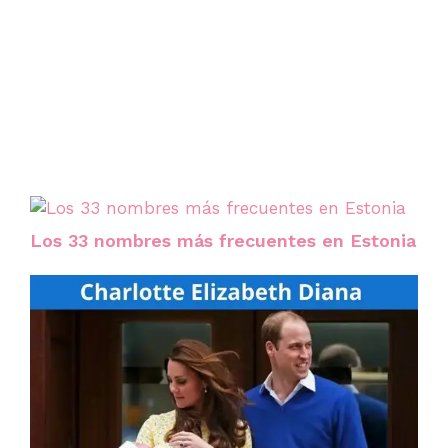
Los 33 nombres más frecuentes en Estonia