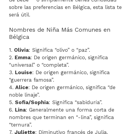
sobre las preferencias en Bélgica, esta lista te
será útil.
Nombres de Niña Más Comunes en
Bélgica
1.
Olivia
: Significa “olivo” o “paz”.
2.
Emma
: De origen germánico, significa
“universal” o “completa”.
3.
Louise
: De origen germánico, significa
“guerrera famosa”.
4.
Alice
: De origen germánico, significa “de
noble linaje”.
5.
Sofia/Sophia
: Significa “sabiduría”.
6.
Lina
: Generalmente una forma corta de
nombres que terminan en “-lina”, significa
“ternura”.
7.
Juliette
: Diminutivo francés de Julia,