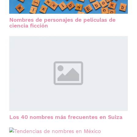
Nombres de personajes de películas de
ciencia ficción
Los 40 nombres más frecuentes en Suiza