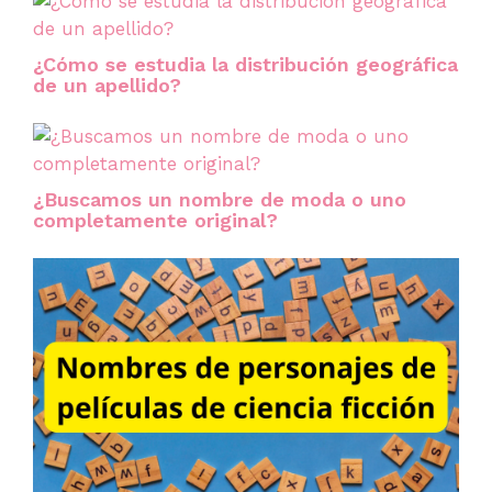
¿Cómo se estudia la distribución geográfica
de un apellido?
¿Buscamos un nombre de moda o uno
completamente original?