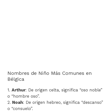
Nombres de Niño Más Comunes en
Bélgica
1.
Arthur
: De origen celta, significa “oso noble”
o “hombre oso”.
2.
Noah
: De origen hebreo, significa “descanso”
o “consuelo”.