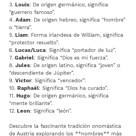
3.
Louis
: De origen germánico, significa
“guerrero famoso”.
4.
Adam
: De origen hebreo, significa “hombre”
o “tierra”.
5.
Liam
: Forma irlandesa de William, significa
“protector resuelto”.
6.
Lucas/Luca
: Significa “portador de luz”.
7.
Gabriel
: Significa “Dios es mi fuerza”.
8.
Jules
: De origen latino, significa “joven” o
“descendiente de Júpiter”.
9.
Victor
: Significa “vencedor”.
10.
Raphaël
: Significa “Dios ha curado”.
11.
Hugo
: De origen germánico, significa
“mente brillante”.
12.
Leon
: Significa “león”.
Descubre la fascinante tradición onomástica
de Austria explorando los **nombres** más