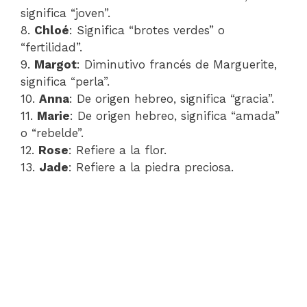
significa “joven”.
8.
Chloé
: Significa “brotes verdes” o
“fertilidad”.
9.
Margot
: Diminutivo francés de Marguerite,
significa “perla”.
10.
Anna
: De origen hebreo, significa “gracia”.
11.
Marie
: De origen hebreo, significa “amada”
o “rebelde”.
12.
Rose
: Refiere a la flor.
13.
Jade
: Refiere a la piedra preciosa.