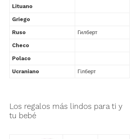
Lituano
Griego
Ruso
Гилберт
Checo
Polaco
Ucraniano
Гілберт
Los regalos más lindos para ti y
tu bebé