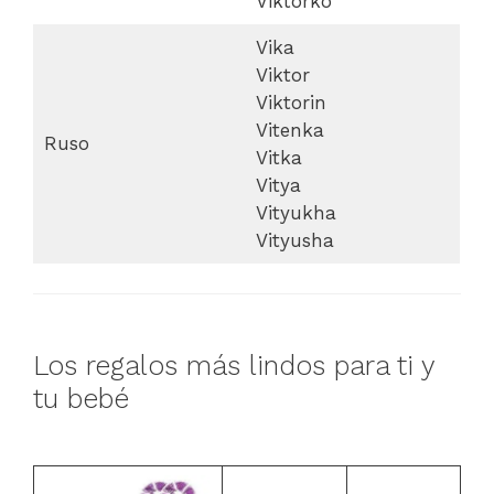
Viktorko
Vika
Viktor
Viktorin
Vitenka
Ruso
Vitka
Vitya
Vityukha
Vityusha
Los regalos más lindos para ti y
tu bebé