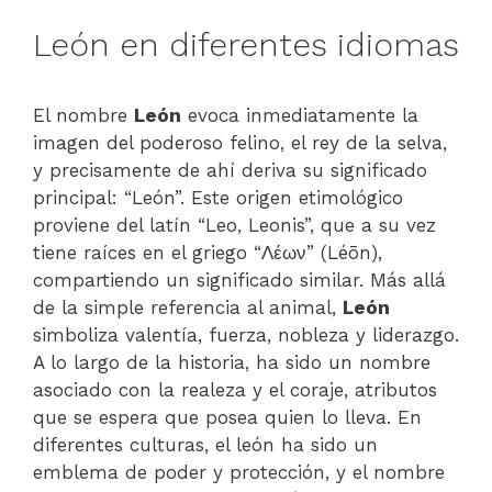
León en diferentes idiomas
El nombre
León
evoca inmediatamente la
imagen del poderoso felino, el rey de la selva,
y precisamente de ahí deriva su significado
principal: “León”. Este origen etimológico
proviene del latín “Leo, Leonis”, que a su vez
tiene raíces en el griego “Λέων” (Léōn),
compartiendo un significado similar. Más allá
de la simple referencia al animal,
León
simboliza valentía, fuerza, nobleza y liderazgo.
A lo largo de la historia, ha sido un nombre
asociado con la realeza y el coraje, atributos
que se espera que posea quien lo lleva. En
diferentes culturas, el león ha sido un
emblema de poder y protección, y el nombre