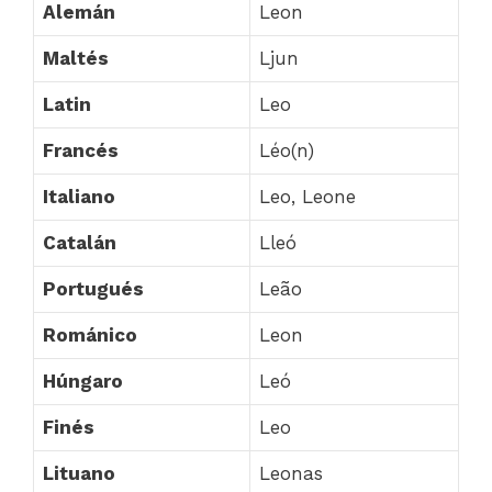
Alemán
Leon
Maltés
Ljun
Latin
Leo
Francés
Léo(n)
Italiano
Leo, Leone
Catalán
Lleó
Portugués
Leão
Románico
Leon
Húngaro
Leó
Finés
Leo
Lituano
Leonas