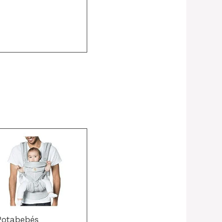
Potabebés