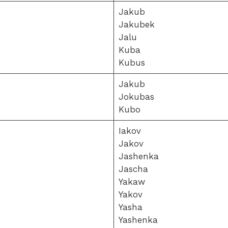
Jakub
Jakubek
Jalu
Kuba
Kubus
Jakub
Jokubas
Kubo
Iakov
Jakov
Jashenka
Jascha
Yakaw
Yakov
Yasha
Yashenka