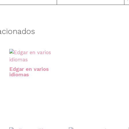
acionados
Edgar en varios
idiomas