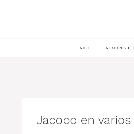
Saltar
al
contenido
INICIO
NOMBRES FE
Jacobo en varios