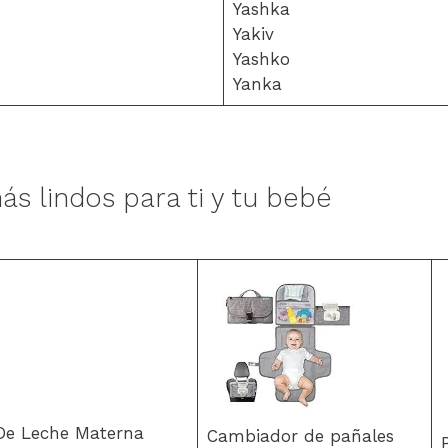
Yashka
Yakiv
Yashko
Yanka
ás lindos para ti y tu bebé
 De Leche Materna
Cambiador de pañales