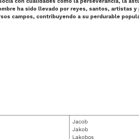
ocia con cualidades como la perseverancia, la astu
ombre ha sido llevado por reyes, santos, artistas y
rsos campos, contribuyendo a su perdurable popula
Jacob
Jakob
Lakobos