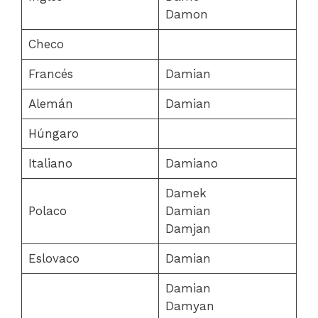
Damon
Checo
Francés
Damian
Alemán
Damian
Húngaro
Italiano
Damiano
Damek
Polaco
Damian
Damjan
Eslovaco
Damian
Damian
Damyan