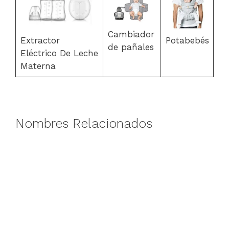
Cambiador
Extractor
Potabebés
de pañales
Eléctrico De Leche
Materna
Nombres Relacionados