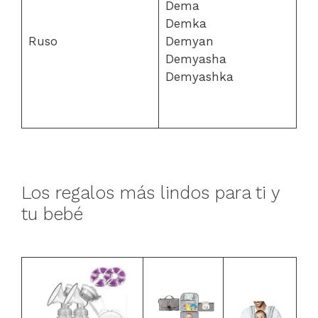
Dema
Demka
Ruso
Demyan
Demyasha
Demyashka
Los regalos más lindos para ti y
tu bebé