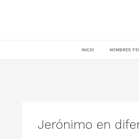
Saltar
al
contenido
INICIO
NOMBRES FE
Jerónimo en dife