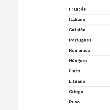
Francés
Italiano
Catalán
Portugués
Románico
Húngaro
Finés
Lituano
Griego
Ruso