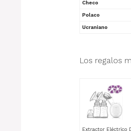
Checo
Polaco
Ucraniano
Los regalos m
Extractor Eléctrico