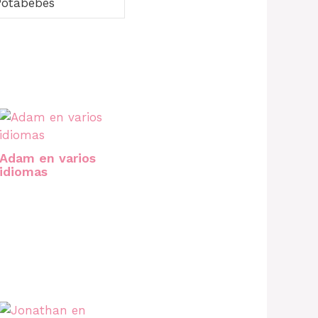
Potabebés
Adam en varios
idiomas