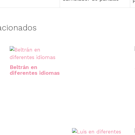
acionados
Beltrán en
diferentes idiomas