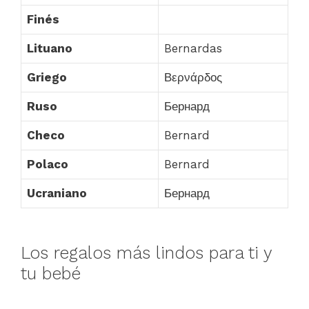
Finés
Lituano
Bernardas
Griego
Βερνάρδος
Ruso
Бернард
Checo
Bernard
Polaco
Bernard
Ucraniano
Бернард
Los regalos más lindos para ti y
tu bebé