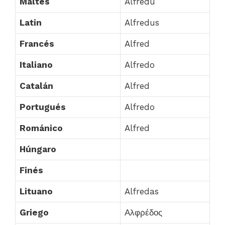
Maltés
Alfredu
Latin
Alfredus
Francés
Alfred
Italiano
Alfredo
Catalán
Alfred
Portugués
Alfredo
Románico
Alfred
Húngaro
Finés
Lituano
Alfredas
Griego
Αλφρέδος