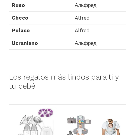
Ruso
Альфред
Checo
Alfred
Polaco
Alfred
Ucraniano
Альфред
Los regalos más lindos para ti y
tu bebé