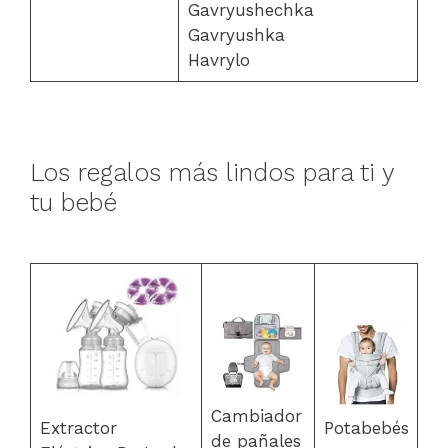
Gavryushechka
Gavryushka
Havrylo
Los regalos más lindos para ti y
tu bebé
Cambiador
Extractor
Potabebés
de pañales