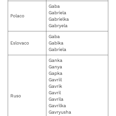
Gaba
Gabriela
Polaco
Gabrielka
Gabryela
Gaba
Eslovaco
Gabika
Gabriela
Ganka
Ganya
Gapka
Gavriil
Gavrik
Gavril
Ruso
Gavrila
Gavrilka
Gavryusha