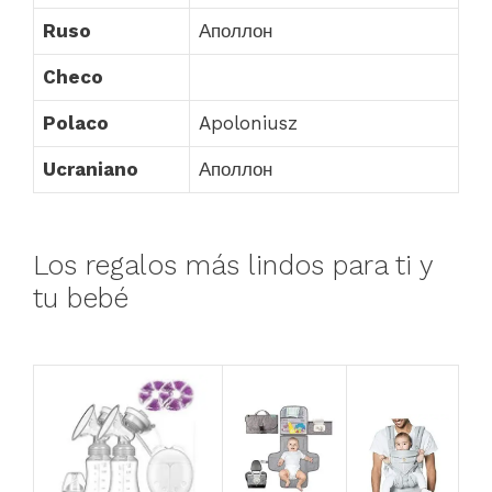
Ruso
Аполлон
Checo
Polaco
Apoloniusz
Ucraniano
Аполлон
Los regalos más lindos para ti y
tu bebé