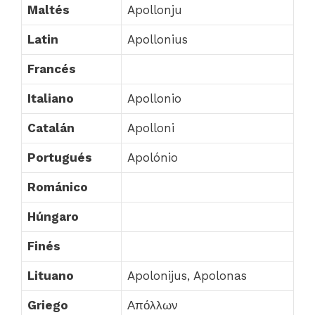
Maltés
Apollonju
Latin
Apollonius
Francés
Italiano
Apollonio
Catalán
Apolloni
Portugués
Apolónio
Románico
Húngaro
Finés
Lituano
Apolonijus, Apolonas
Griego
Απόλλων