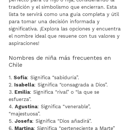
tradición y el simbolismo que encierran. Esta
lista te servirá como una guía completa y útil
para tomar una decisión informada y
significativa. ¡Explora las opciones y encuentra
el nombre ideal que resuene con tus valores y
aspiraciones!
Nombres de niña más frecuentes en
Chile
1.
Sofía
: Significa “sabiduría”.
2.
Isabella
: Significa “consagrada a Dios”.
3.
Emilia
: Significa “rival” o “la que se
esfuerza”.
4.
Agustina
: Significa “venerable”,
“majestuosa”.
5.
Josefa
: Significa “Dios añadirá”.
6.
Martina
: Significa “perteneciente a Marte”