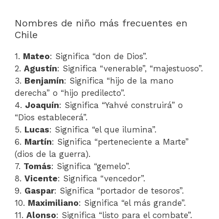
Nombres de niño más frecuentes en
Chile
1.
Mateo
: Significa “don de Dios”.
2.
Agustín
: Significa “venerable”, “majestuoso”.
3.
Benjamín
: Significa “hijo de la mano
derecha” o “hijo predilecto”.
4.
Joaquín
: Significa “Yahvé construirá” o
“Dios establecerá”.
5.
Lucas
: Significa “el que ilumina”.
6.
Martín
: Significa “perteneciente a Marte”
(dios de la guerra).
7.
Tomás
: Significa “gemelo”.
8.
Vicente
: Significa “vencedor”.
9.
Gaspar
: Significa “portador de tesoros”.
10.
Maximiliano
: Significa “el más grande”.
11.
Alonso
: Significa “listo para el combate”.