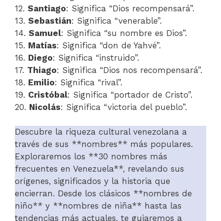
12.
Santiago
: Significa “Dios recompensará”.
13.
Sebastián
: Significa “venerable”.
14.
Samuel
: Significa “su nombre es Dios”.
15.
Matías
: Significa “don de Yahvé”.
16.
Diego
: Significa “instruido”.
17.
Thiago
: Significa “Dios nos recompensará”.
18.
Emilio
: Significa “rival”.
19.
Cristóbal
: Significa “portador de Cristo”.
20.
Nicolás
: Significa “victoria del pueblo”.
Descubre la riqueza cultural venezolana a
través de sus **nombres** más populares.
Exploraremos los **30 nombres más
frecuentes en Venezuela**, revelando sus
orígenes, significados y la historia que
encierran. Desde los clásicos **nombres de
niño** y **nombres de niña** hasta las
tendencias más actuales, te guiaremos a