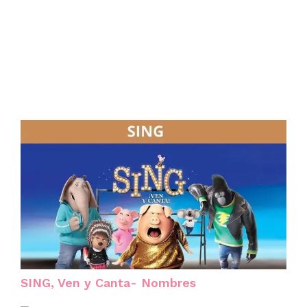
SING, Ven y Canta- Nombres