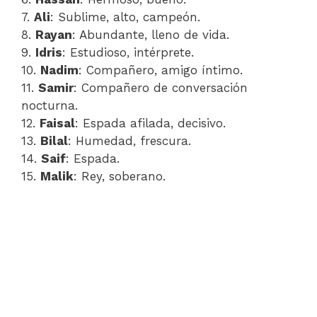
7.
Ali
: Sublime, alto, campeón.
8.
Rayan
: Abundante, lleno de vida.
9.
Idris
: Estudioso, intérprete.
10.
Nadim
: Compañero, amigo íntimo.
11.
Samir
: Compañero de conversación
nocturna.
12.
Faisal
: Espada afilada, decisivo.
13.
Bilal
: Humedad, frescura.
14.
Saif
: Espada.
15.
Malik
: Rey, soberano.