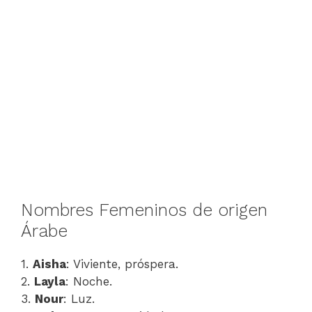
Nombres Femeninos de origen
Árabe
1.
Aisha
: Viviente, próspera.
2.
Layla
: Noche.
3.
Nour
: Luz.