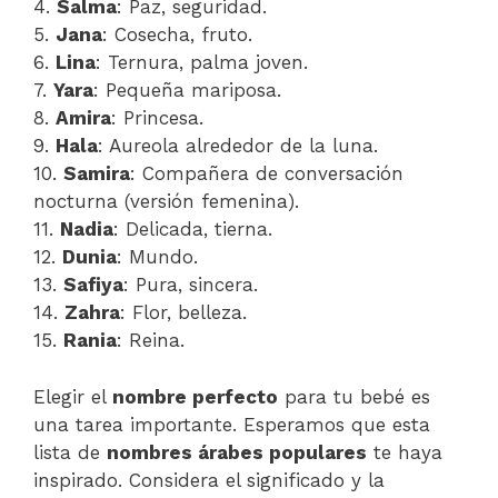
4.
Salma
: Paz, seguridad.
5.
Jana
: Cosecha, fruto.
6.
Lina
: Ternura, palma joven.
7.
Yara
: Pequeña mariposa.
8.
Amira
: Princesa.
9.
Hala
: Aureola alrededor de la luna.
10.
Samira
: Compañera de conversación
nocturna (versión femenina).
11.
Nadia
: Delicada, tierna.
12.
Dunia
: Mundo.
13.
Safiya
: Pura, sincera.
14.
Zahra
: Flor, belleza.
15.
Rania
: Reina.
Elegir el
nombre perfecto
para tu bebé es
una tarea importante. Esperamos que esta
lista de
nombres árabes populares
te haya
inspirado. Considera el significado y la