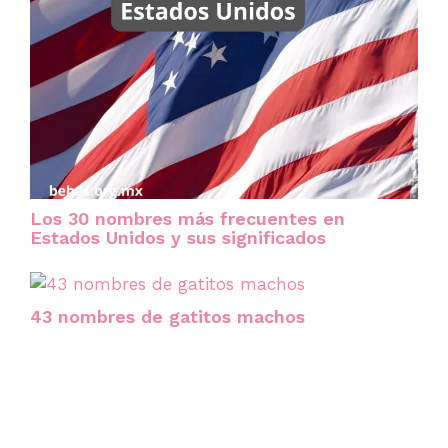
Los 30 nombres más frecuentes en
Estados Unidos y sus significados
43 nombres de gatitos machos