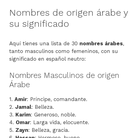
Nombres de origen árabe y
su significado
Aquí tienes una lista de 30
nombres árabes
,
tanto masculinos como femeninos, con su
significado en español neutro:
Nombres Masculinos de origen
Árabe
1.
Amir
: Príncipe, comandante.
2.
Jamal
: Belleza.
3.
Karim
: Generoso, noble.
4.
Omar
: Larga vida, elocuente.
5.
Zayn
: Belleza, gracia.
6.
Hassan
: Hermoso, bueno.