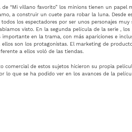
a de “Mi villano favorito” los minions tienen un papel
mo, a construir un cuete para robar la luna. Desde es
 todos los espectadores por ser unos personajes muy 
abíamos visto. En la segunda película de la serie , los
mportante en la trama, con más apariciones e inclus
ellos son los protagonistas. El marketing de product
ferente a ellos voló de las tiendas.
to comercial de estos sujetos hicieron su propia pelíc
r lo que se ha podido ver en los avances de la películ