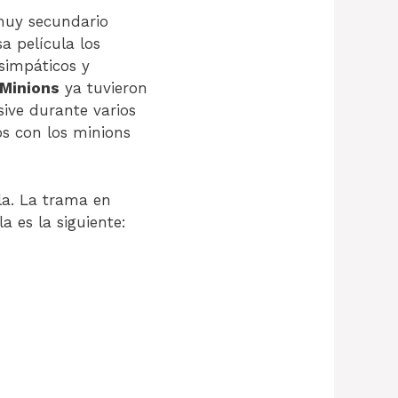
 muy secundario
a película los
simpáticos y
Minions
ya tuvieron
ive durante varios
os con los minions
ula. La trama en
a es la siguiente: