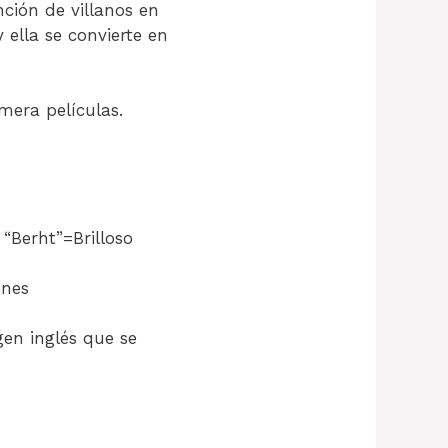
ción de villanos en
ella se convierte en
mera películas.
“Berht”=Brilloso
ones
en inglés que se