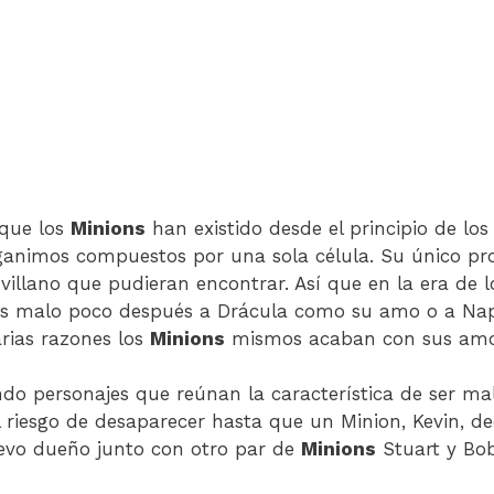
 que los
Minions
han existido desde el principio de lo
animos compuestos por una sola célula. Su único prop
villano que pudieran encontrar. Así que en la era de l
ás malo poco después a Drácula como su amo o a Na
arias razones los
Minions
mismos acaban con sus amo
do personajes que reúnan la característica de ser ma
 riesgo de desaparecer hasta que un Minion, Kevin, de
vo dueño junto con otro par de
Minions
Stuart y Bob