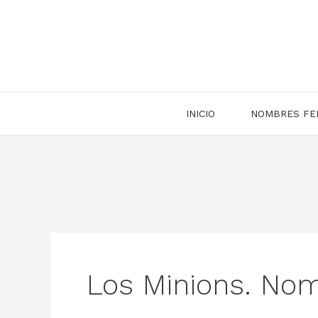
Saltar
al
contenido
INICIO
NOMBRES FE
Los Minions. Nom