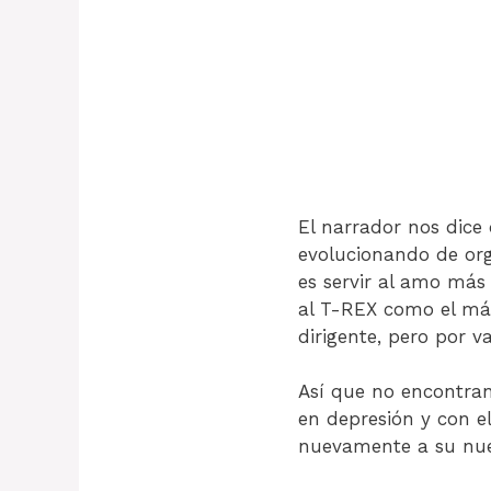
El narrador nos dice
evolucionando de org
es servir al amo más 
al T-REX como el m
dirigente, pero por v
Así que no encontran
en depresión y con el
nuevamente a su nue