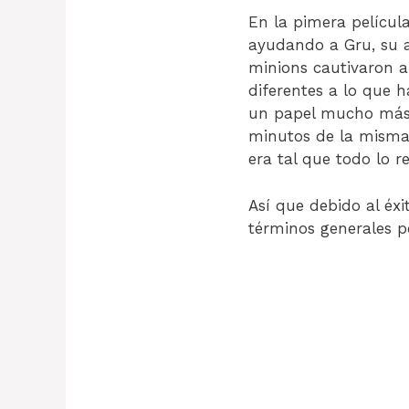
En la pimera películ
ayudando a Gru, su a
minions cautivaron a
diferentes a lo que h
un papel mucho más i
minutos de la misma 
era tal que todo lo re
Así que debido al éxi
términos generales po