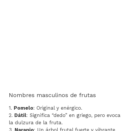
Nombres masculinos de frutas
1.
Pomelo
: Original y enérgico.
2.
Dátil
: Significa “dedo” en griego, pero evoca
la dulzura de la fruta.
3.
Naranjo
: Un árbol frutal fuerte y vibrante.