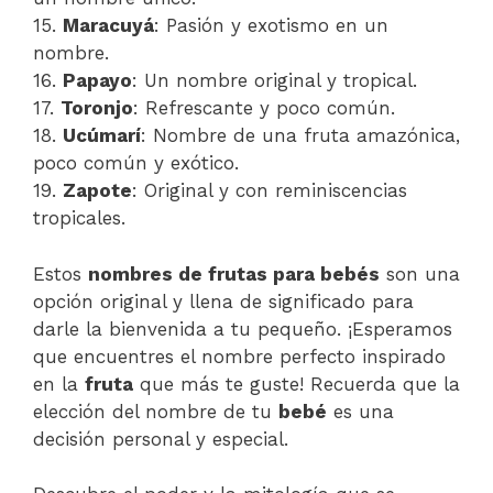
15.
Maracuyá
: Pasión y exotismo en un
nombre.
16.
Papayo
: Un nombre original y tropical.
17.
Toronjo
: Refrescante y poco común.
18.
Ucúmarí
: Nombre de una fruta amazónica,
poco común y exótico.
19.
Zapote
: Original y con reminiscencias
tropicales.
Estos
nombres de frutas para bebés
son una
opción original y llena de significado para
darle la bienvenida a tu pequeño. ¡Esperamos
que encuentres el nombre perfecto inspirado
en la
fruta
que más te guste! Recuerda que la
elección del nombre de tu
bebé
es una
decisión personal y especial.