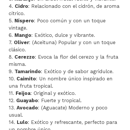
4.
Cidro
: Relacionado con el cidrón, de aroma
cítrico.
5.
Níspero
: Poco común y con un toque
vintage.
6.
Mango
: Exótico, dulce y vibrante.
7.
Oliver
: (Aceituna) Popular y con un toque
clásico.
8.
Cerezzo
: Evoca la flor del cerezo y la fruta
misma.
9.
Tamarindo
: Exótico y de sabor agridulce.
10.
Caimito
: Un nombre único inspirado en
una fruta tropical.
11.
Feijoa
: Original y exótico.
12.
Guayabo
: Fuerte y tropical.
13.
Avocado
: (Aguacate) Moderno y poco
usual.
14.
Lulo
: Exótico y refrescante, perfecto para
un nombre único.