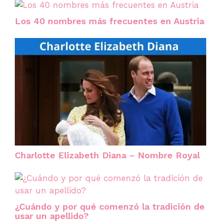
Los 40 nombres más frecuentes en Austria
Charlotte Elizabeth Diana – Nombre Royal
¿Cuándo y por qué comenzó la tradición de
usar un apellido?