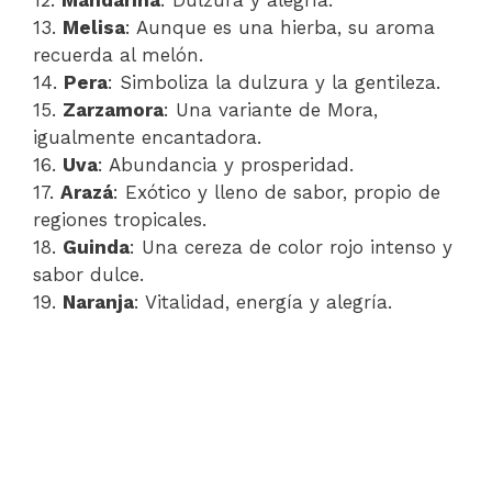
13.
Melisa
: Aunque es una hierba, su aroma
recuerda al melón.
14.
Pera
: Simboliza la dulzura y la gentileza.
15.
Zarzamora
: Una variante de Mora,
igualmente encantadora.
16.
Uva
: Abundancia y prosperidad.
17.
Arazá
: Exótico y lleno de sabor, propio de
regiones tropicales.
18.
Guinda
: Una cereza de color rojo intenso y
sabor dulce.
19.
Naranja
: Vitalidad, energía y alegría.