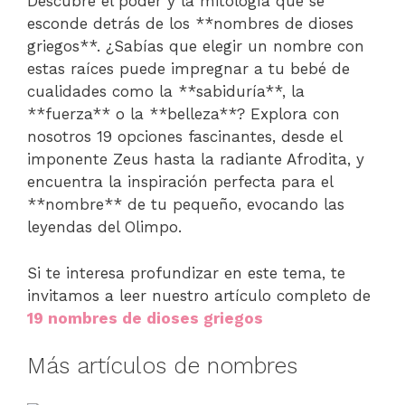
Descubre el poder y la mitología que se
esconde detrás de los **nombres de dioses
griegos**. ¿Sabías que elegir un nombre con
estas raíces puede impregnar a tu bebé de
cualidades como la **sabiduría**, la
**fuerza** o la **belleza**? Explora con
nosotros 19 opciones fascinantes, desde el
imponente Zeus hasta la radiante Afrodita, y
encuentra la inspiración perfecta para el
**nombre** de tu pequeño, evocando las
leyendas del Olimpo.
Si te interesa profundizar en este tema, te
invitamos a leer nuestro artículo completo de
19 nombres de dioses griegos
Más artículos de nombres