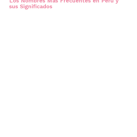
Los Nombres Más Frecuentes en Perú y
sus Significados