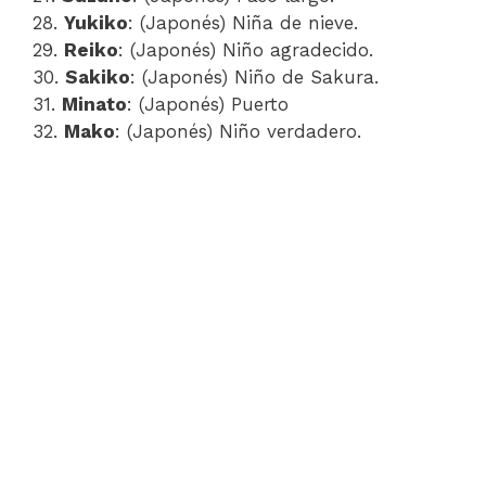
28.
Yukiko
: (Japonés) Niña de nieve.
29.
Reiko
: (Japonés) Niño agradecido.
30.
Sakiko
: (Japonés) Niño de Sakura.
31.
Minato
: (Japonés) Puerto
32.
Mako
: (Japonés) Niño verdadero.