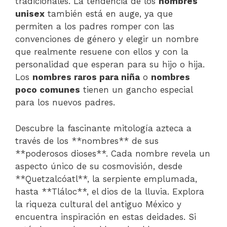
tradicionales. La tendencia de los
nombres
unisex
también está en auge, ya que
permiten a los padres romper con las
convenciones de género y elegir un nombre
que realmente resuene con ellos y con la
personalidad que esperan para su hijo o hija.
Los
nombres raros para niña
o
nombres
poco comunes
tienen un gancho especial
para los nuevos padres.
Descubre la fascinante mitología azteca a
través de los **nombres** de sus
**poderosos dioses**. Cada nombre revela un
aspecto único de su cosmovisión, desde
**Quetzalcóatl**, la serpiente emplumada,
hasta **Tláloc**, el dios de la lluvia. Explora
la riqueza cultural del antiguo México y
encuentra inspiración en estas deidades. Si