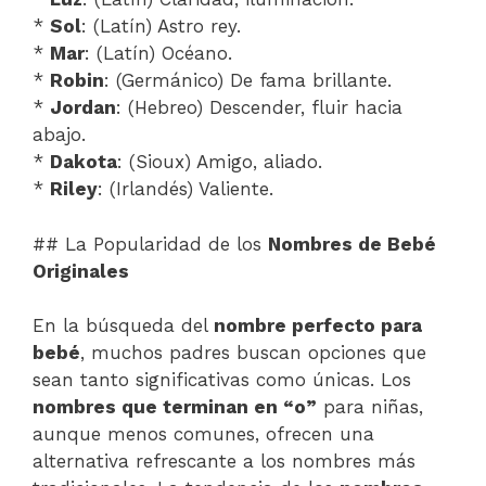
*
Sol
: (Latín) Astro rey.
*
Mar
: (Latín) Océano.
*
Robin
: (Germánico) De fama brillante.
*
Jordan
: (Hebreo) Descender, fluir hacia
abajo.
*
Dakota
: (Sioux) Amigo, aliado.
*
Riley
: (Irlandés) Valiente.
## La Popularidad de los
Nombres de Bebé
Originales
En la búsqueda del
nombre perfecto para
bebé
, muchos padres buscan opciones que
sean tanto significativas como únicas. Los
nombres que terminan en “o”
para niñas,
aunque menos comunes, ofrecen una
alternativa refrescante a los nombres más