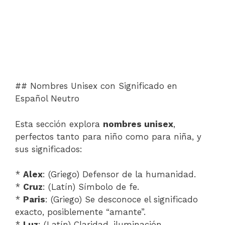
## Nombres Unisex con Significado en
Español Neutro
Esta sección explora
nombres unisex
,
perfectos tanto para niño como para niña, y
sus significados:
*
Alex
: (Griego) Defensor de la humanidad.
*
Cruz
: (Latín) Símbolo de fe.
*
Paris
: (Griego) Se desconoce el significado
exacto, posiblemente “amante”.
*
Luz
: (Latín) Claridad, iluminación.