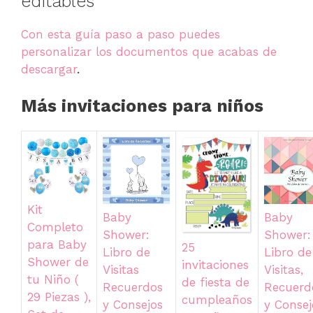
editables
Con esta guía paso a paso puedes
personalizar los documentos que acabas de
descargar
.
Más invitaciones para niños
Kit
Baby
Baby
Completo
Shower:
Shower:
para Baby
25
Libro de
Libro de
Shower de
invitaciones
Visitas
Visitas,
tu Niño (
de fiesta de
Recuerdos
Recuerd
29 Piezas ),
cumpleaños
y Consejos
y Consej