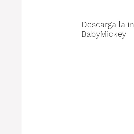
Descarga la 
BabyMickey