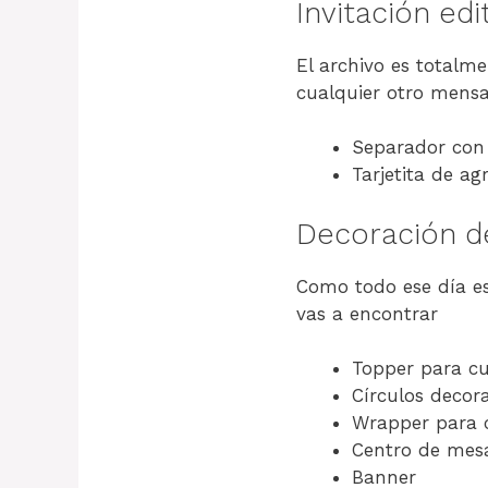
Invitación ed
El archivo es totalme
cualquier otro mensaj
Separador con
Tarjetita de a
Decoración d
Como todo ese día es
vas a encontrar
Topper para c
Círculos decora
Wrapper para 
Centro de mes
Banner