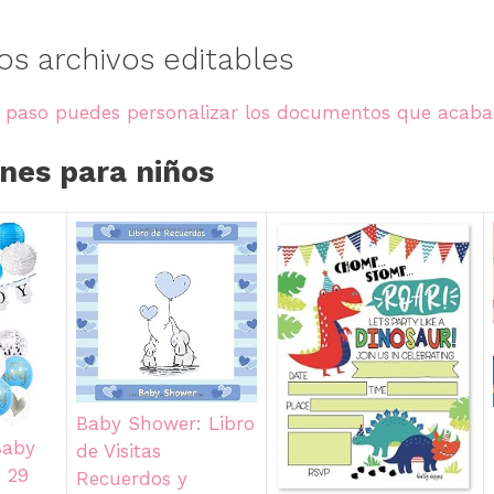
los archivos editables
a paso puedes personalizar los documentos que acaba
ones para niños
Baby Shower: Libro
Baby
de Visitas
 29
Recuerdos y