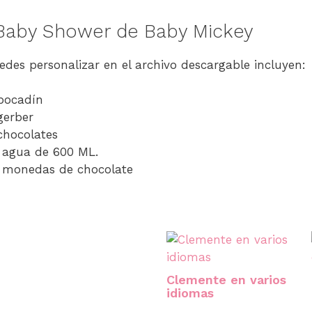
 Baby Shower de Baby Mickey
edes personalizar en el archivo descargable incluyen:
bocadín
gerber
chocolates
 agua de 600 ML.
a monedas de chocolate
Clemente en varios
idiomas