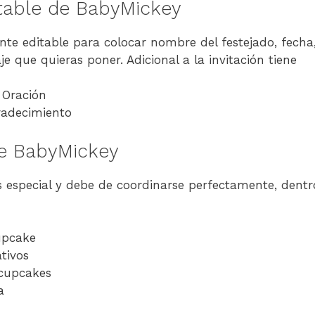
itable de BabyMickey
nte editable para colocar nombre del festejado, fecha,
e que quieras poner. Adicional a la invitación tiene
 Oración
gradecimiento
e BabyMickey
 especial y debe de coordinarse perfectamente, dentro
upcake
tivos
cupcakes
a