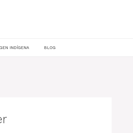
GEN INDÍGENA
BLOG
er