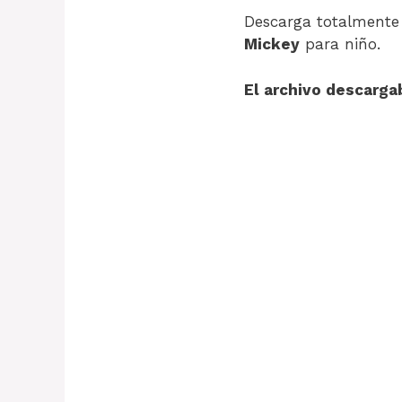
Descarga totalment
Mickey
para niño.
El archivo descarga