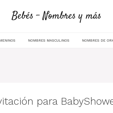
Bebés - Nombres y más
MENINOS
NOMBRES MASCULINOS
NOMBRES DE ORI
vitación para BabyShow