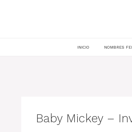
Saltar
al
contenido
INICIO
NOMBRES FE
Baby Mickey – In