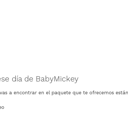
ese día de BabyMickey
 vas a encontrar en el paquete que te ofrecemos está
eo