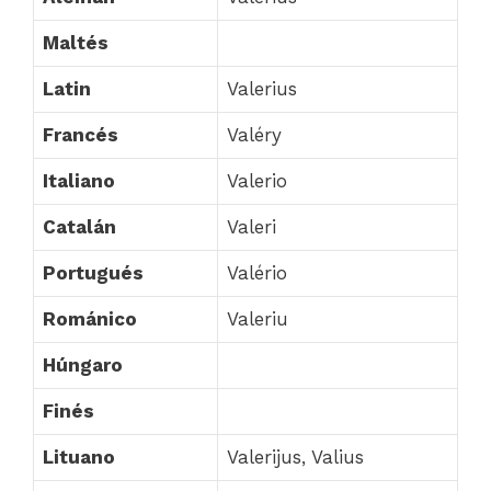
Maltés
Latin
Valerius
Francés
Valéry
Italiano
Valerio
Catalán
Valeri
Portugués
Valério
Románico
Valeriu
Húngaro
Finés
Lituano
Valerijus, Valius