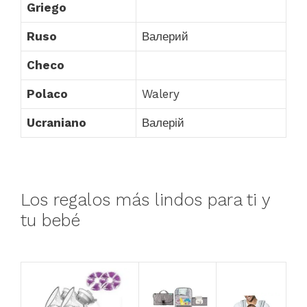
Griego
Ruso
Валерий
Checo
Polaco
Walery
Ucraniano
Валерій
Los regalos más lindos para ti y
tu bebé