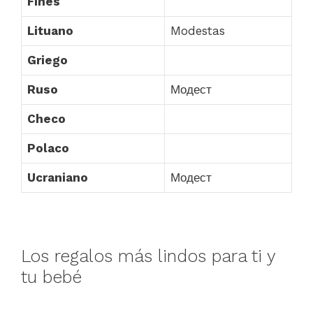
Finés
Lituano
Modestas
Griego
Ruso
Модест
Checo
Polaco
Ucraniano
Модест
Los regalos más lindos para ti y
tu bebé