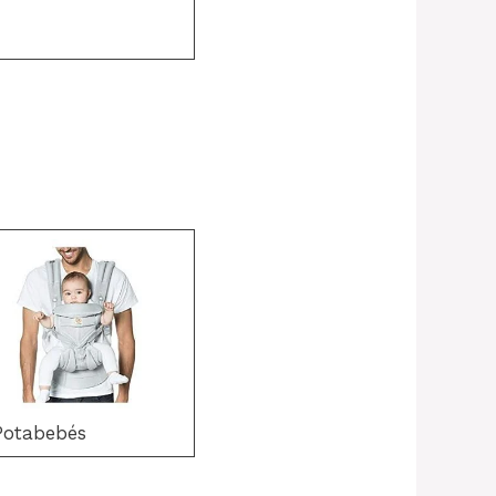
Potabebés