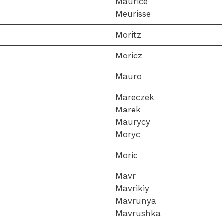
Maurice
Meurisse
Moritz
Moricz
Mauro
Mareczek
Marek
Maurycy
Moryc
Moric
Mavr
Mavrikiy
Mavrunya
Mavrushka