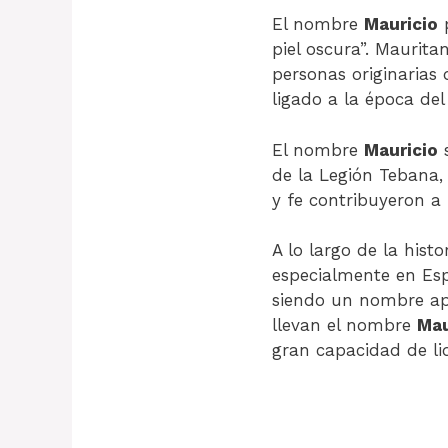
El nombre
Mauricio
p
piel oscura”. Maurita
personas originarias
ligado a la época de
El nombre
Mauricio
s
de la Legión Tebana,
y fe contribuyeron a 
A lo largo de la histo
especialmente en Esp
siendo un nombre apr
llevan el nombre
Mau
gran capacidad de li