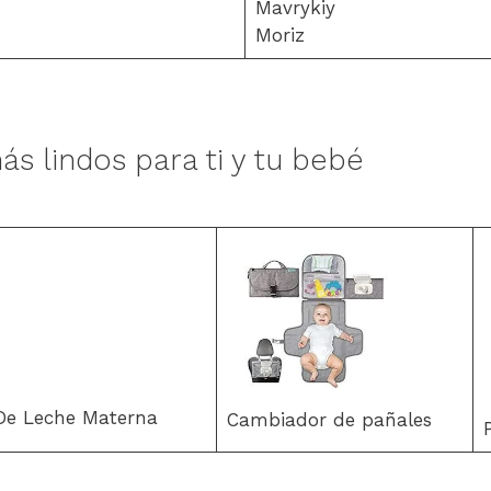
Mavrykiy
Moriz
ás lindos para ti y tu bebé
 De Leche Materna
Cambiador de pañales