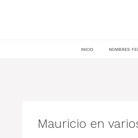
Saltar
al
contenido
INICIO
NOMBRES FE
Mauricio en vari