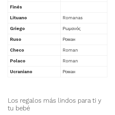
Finés
Lituano
Romanas
Griego
Ρωμανός
Ruso
Роман
Checo
Roman
Polaco
Roman
Ucraniano
Роман
Los regalos más lindos para ti y
tu bebé