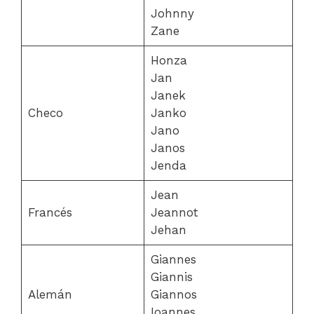
Johnny
Zane
Honza
Jan
Janek
Checo
Janko
Jano
Janos
Jenda
Jean
Francés
Jeannot
Jehan
Giannes
Giannis
Alemán
Giannos
Ioannes