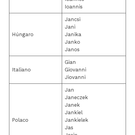
Ioannis
Jancsi
Jani
Húngaro
Janika
Janko
Janos
Gian
Italiano
Giovanni
Jiovanni
Jan
Janeczek
Janek
Jankiel
Polaco
Jankielek
Jas