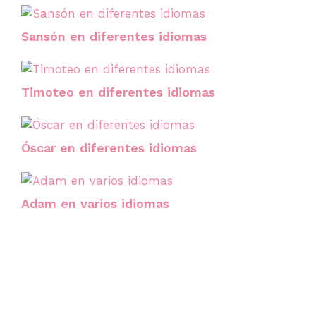
Sansón en diferentes idiomas
Timoteo en diferentes idiomas
Óscar en diferentes idiomas
Adam en varios idiomas