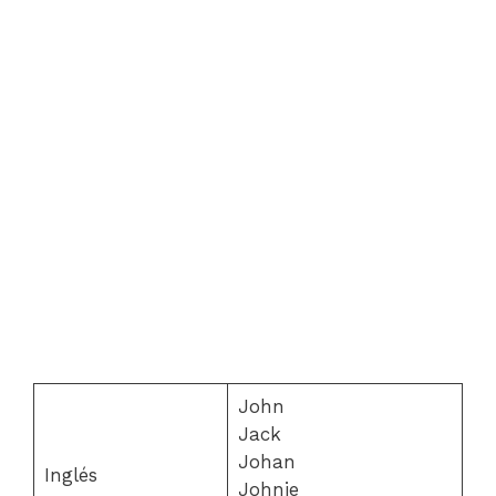
John
Jack
Johan
Inglés
Johnie