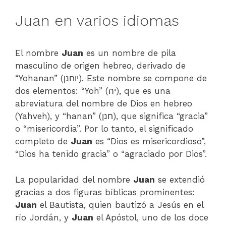
Juan en varios idiomas
El nombre
Juan
es un nombre de pila
masculino de origen hebreo, derivado de
“Yohanan” (יוחנן). Este nombre se compone de
dos elementos: “Yoh” (יה), que es una
abreviatura del nombre de Dios en hebreo
(Yahveh), y “hanan” (חנן), que significa “gracia”
o “misericordia”. Por lo tanto, el significado
completo de
Juan
es “Dios es misericordioso”,
“Dios ha tenido gracia” o “agraciado por Dios”.
La popularidad del nombre
Juan
se extendió
gracias a dos figuras bíblicas prominentes:
Juan
el Bautista, quien bautizó a Jesús en el
río Jordán, y
Juan
el Apóstol, uno de los doce