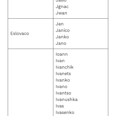
Jasio
Jgnac
Jwan
Jan
Janico
Eslovaco
Janko
Jano
Ioann
Ivan
Ivanchik
Ivanets
Ivanko
Ivano
Ivantso
Ivanushka
Ivas
Ivasenko