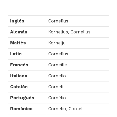
Inglés
Cornelius
Alemán
Kornelius, Cornelius
Maltés
Kornelju
Latin
Cornelius
Francés
Corneille
Italiano
Cornelio
Catalán
Corneli
Portugués
Cornélio
Románico
Corneliu, Cornel