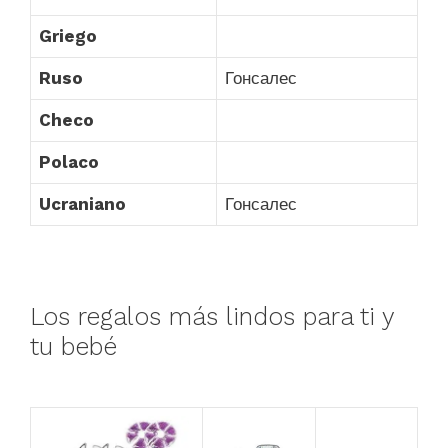
Griego
Ruso
Гонсалес
Checo
Polaco
Ucraniano
Гонсалес
Los regalos más lindos para ti y
tu bebé