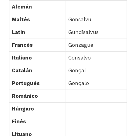
Alemán
Maltés
Gonsalvu
Latin
Gundisalvus
Francés
Gonzague
Italiano
Consalvo
Catalán
Gonçal
Portugués
Gonçalo
Románico
Húngaro
Finés
Lituano