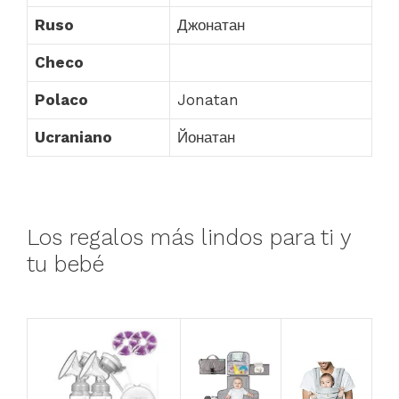
Ruso
Джонатан
Checo
Polaco
Jonatan
Ucraniano
Йонатан
Los regalos más lindos para ti y
tu bebé