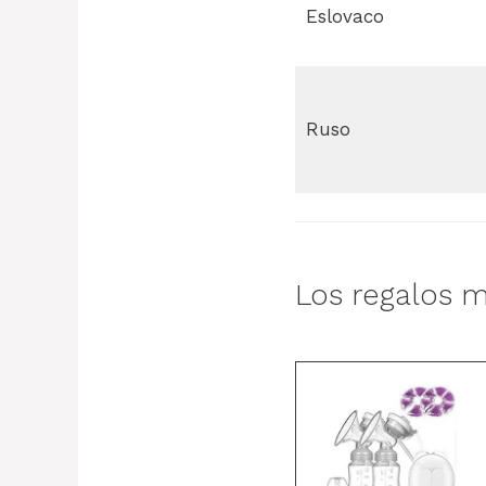
Eslovaco
Ruso
Los regalos m