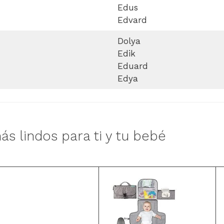
Edus
Edvard
Dolya
Edik
Eduard
Edya
ás lindos para ti y tu bebé