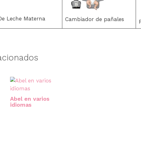
 De Leche Materna
Cambiador de pañales
acionados
Abel en varios
idiomas