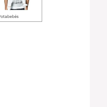
Potabebés