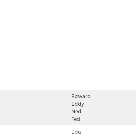
Edward
Eddy
Ned
Ted
Eda