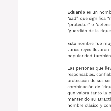
Eduardo
es un nombr
“ead”, que significa 
“protector” o “defenso
“guardián de la rique
Este nombre fue muy 
varios reyes llevaro
popularidad también 
Las personas que ll
responsables, confia
protección de sus se
combinación de “riqu
que valora tanto la p
mantenido su atract
nombre clásico y con