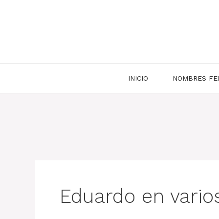
Saltar
al
contenido
INICIO
NOMBRES FE
Eduardo en vario