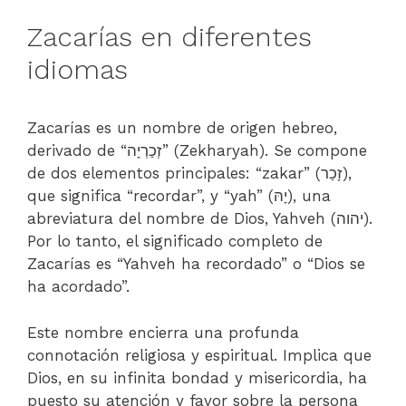
Zacarías en diferentes
idiomas
Zacarías es un nombre de origen hebreo,
derivado de “זְכַרְיָה” (Zekharyah). Se compone
de dos elementos principales: “zakar” (זָכַר),
que significa “recordar”, y “yah” (יָהּ), una
abreviatura del nombre de Dios, Yahveh (יהוה).
Por lo tanto, el significado completo de
Zacarías es “Yahveh ha recordado” o “Dios se
ha acordado”.
Este nombre encierra una profunda
connotación religiosa y espiritual. Implica que
Dios, en su infinita bondad y misericordia, ha
puesto su atención y favor sobre la persona