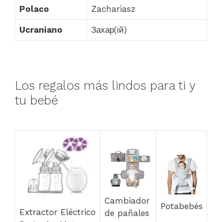
Polaco
Zachariasz
Ucraniano
Захар(ій)
Los regalos más lindos para ti y
tu bebé
Cambiador
Potabebés
Extractor Eléctrico
de pañales