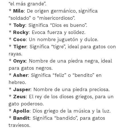
“el más grande”.
*
Milo
: De origen germánico, significa
“soldado” o “misericordioso”.
*
Toby
: Significa “Dios es bueno”.
*
Rocky
: Evoca fuerza y solidez.
*
Coco
: Un nombre juguetón y dulce.
*
Tiger
: Significa “tigre”, ideal para gatos con
rayas.
*
Onyx
: Nombre de una piedra negra, ideal
para gatos negros.
*
Asher
: Significa “feliz” o “bendito” en
hebreo.
*
Jasper
: Nombre de una piedra preciosa.
*
Zeus
: El rey de los dioses griegos, para un
gato poderoso.
*
Apollo
: Dios griego de la música y la luz.
*
Bandit
: Significa “bandido”, para gatos
traviesos.