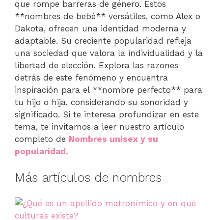
que rompe barreras de género. Estos
**nombres de bebé** versátiles, como Alex o
Dakota, ofrecen una identidad moderna y
adaptable. Su creciente popularidad refleja
una sociedad que valora la individualidad y la
libertad de elección. Explora las razones
detrás de este fenómeno y encuentra
inspiración para el **nombre perfecto** para
tu hijo o hija, considerando su sonoridad y
significado. Si te interesa profundizar en este
tema, te invitamos a leer nuestro artículo
completo de
Nombres unisex y su
popularidad.
Más artículos de nombres