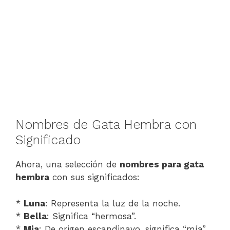
Nombres de Gata Hembra con
Significado
Ahora, una selección de
nombres para gata
hembra
con sus significados:
*
Luna
: Representa la luz de la noche.
*
Bella
: Significa “hermosa”.
*
Mia
: De origen escandinavo, significa “mía”.