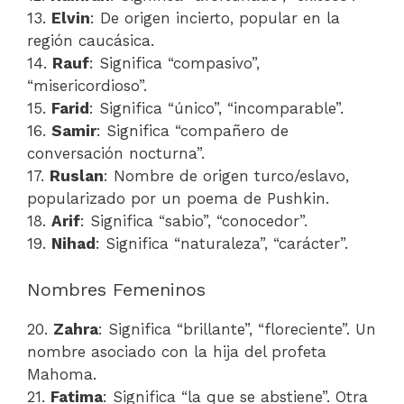
13.
Elvin
: De origen incierto, popular en la
región caucásica.
14.
Rauf
: Significa “compasivo”,
“misericordioso”.
15.
Farid
: Significa “único”, “incomparable”.
16.
Samir
: Significa “compañero de
conversación nocturna”.
17.
Ruslan
: Nombre de origen turco/eslavo,
popularizado por un poema de Pushkin.
18.
Arif
: Significa “sabio”, “conocedor”.
19.
Nihad
: Significa “naturaleza”, “carácter”.
Nombres Femeninos
20.
Zahra
: Significa “brillante”, “floreciente”. Un
nombre asociado con la hija del profeta
Mahoma.
21.
Fatima
: Significa “la que se abstiene”. Otra