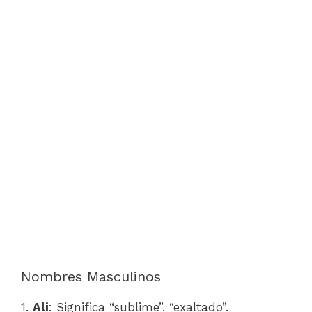
Nombres Masculinos
1.
Ali
: Significa “sublime”, “exaltado”.