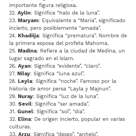
importante figura religiosa.
22.
Aylin
: Significa “halo de la luna”.
23.
Maryam
: Equivalente a “María”, significado
incierto, pero posiblemente “amada”.
24.
Khadiija
: Significa “prematura”. Nombre de
la primera esposa del profeta Mahoma.
25.
Madina
: Refiere a la ciudad de Medina, un
lugar sagrado en el Islam.
26.
Ayan
: Significa “evidente”, “claro”.
27.
Nilay
: Significa “luna azul”.
28.
Leyla
: Significa “noche”. Famoso por la
historia de amor persa “Layla y Majnun”.
29.
Nuray
: Significa “luz de la luna”.
30.
Sevil
: Significa “ser amada”.
31.
Gunel
: Significa “sol”, “día”.
32.
Elina
: De origen incierto, popular en varias
culturas.
33.
Arzu
: Significa “deseo”, “anhelo”.