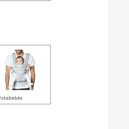
Potabebés