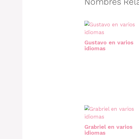
Nombres Rel
Gustavo en varios
idiomas
Grabriel en varios
idiomas