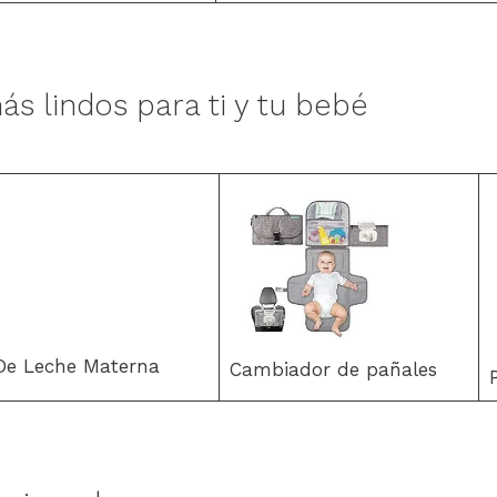
ás lindos para ti y tu bebé
 De Leche Materna
Cambiador de pañales