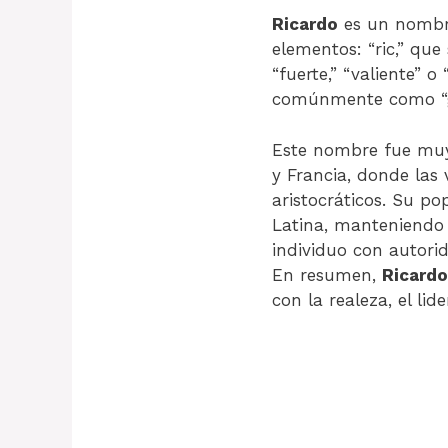
Ricardo
es un nombre
elementos: “ric,” que
“fuerte,” “valiente” o
comúnmente como “gob
Este nombre fue muy 
y Francia, donde las
aristocráticos. Su po
Latina, manteniendo 
individuo con autorid
En resumen,
Ricardo
con la realeza, el lid