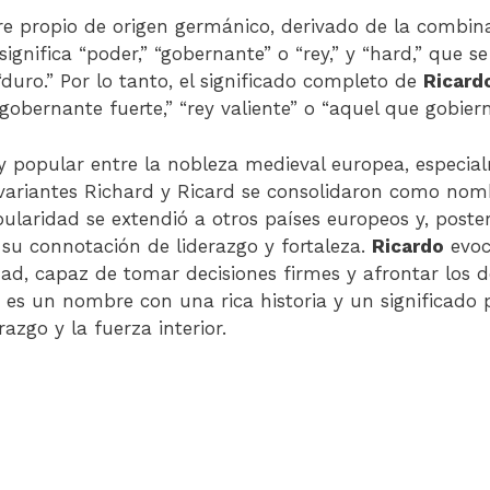
 propio de origen germánico, derivado de la combin
 significa “poder,” “gobernante” o “rey,” y “hard,” que 
 “duro.” Por lo tanto, el significado completo de
Ricard
ernante fuerte,” “rey valiente” o “aquel que gobiern
popular entre la nobleza medieval europea, especial
 variantes Richard y Ricard se consolidaron como nomb
pularidad se extendió a otros países europeos y, post
su connotación de liderazgo y fortaleza.
Ricardo
evoc
ad, capaz de tomar decisiones firmes y afrontar los d
es un nombre con una rica historia y un significado 
erazgo y la fuerza interior.