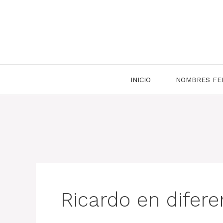
Saltar
al
contenido
INICIO
NOMBRES FE
Ricardo en difer