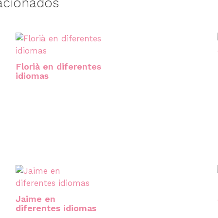
acionados
Florià en diferentes
idiomas
Jaime en
diferentes idiomas