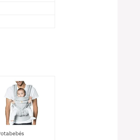
Potabebés