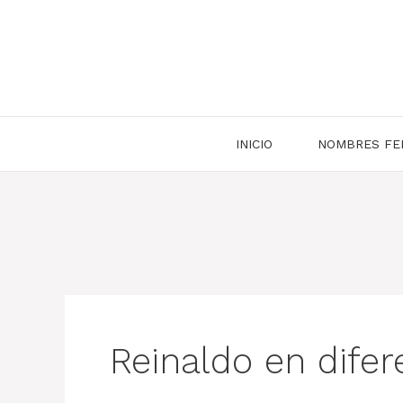
Saltar
al
contenido
INICIO
NOMBRES FE
Reinaldo en dife