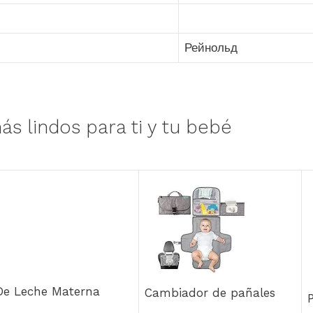
Рейнольд
ás lindos para ti y tu bebé
 De Leche Materna
Cambiador de pañales