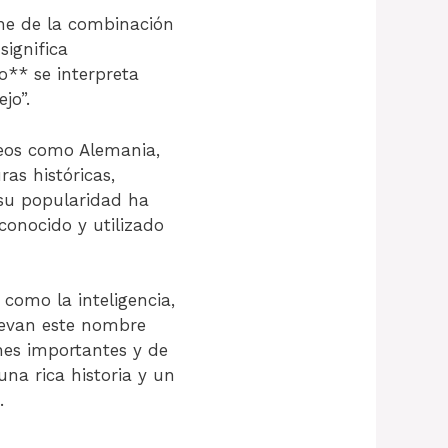
ne de la combinación
significa
o** se interpreta
jo”.
peos como Alemania,
ras históricas,
 su popularidad ha
conocido y utilizado
como la inteligencia,
llevan este nombre
nes importantes y de
na rica historia y un
.