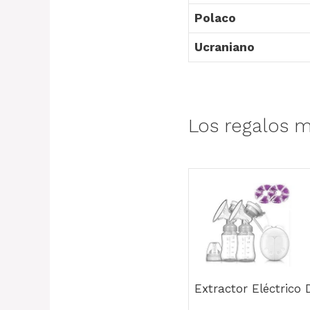
Polaco
Ucraniano
Los regalos m
Extractor Eléctrico