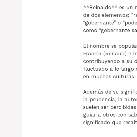
**Reinaldo** es un 
de dos elementos: “rag
“gobernante” o “poder
como “gobernante sab
El nombre se popula
Francia (Renaud) e In
contribuyendo a su d
fluctuado a lo largo
en muchas culturas.
Además de su signifi
la prudencia, la aut
suelen ser percibida
guiar a otros con sa
significado que resalt