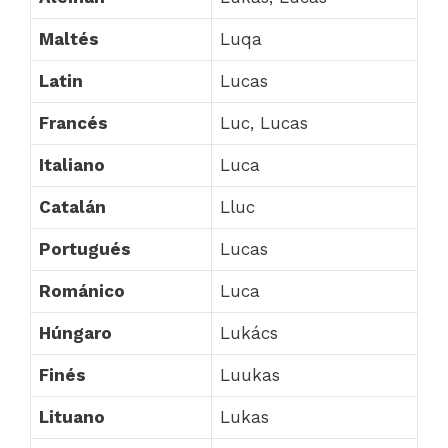
Maltés
Luqa
Latin
Lucas
Francés
Luc, Lucas
Italiano
Luca
Catalán
Lluc
Portugués
Lucas
Románico
Luca
Húngaro
Lukács
Finés
Luukas
Lituano
Lukas