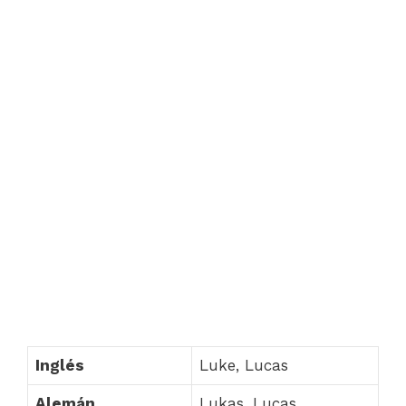
Inglés
Luke, Lucas
Alemán
Lukas, Lucas