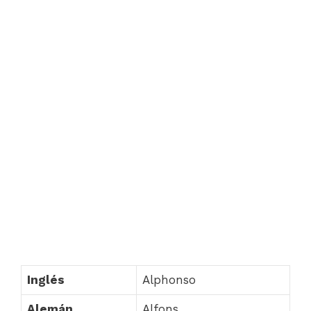
Inglés
Alphonso
Alemán
Alfons