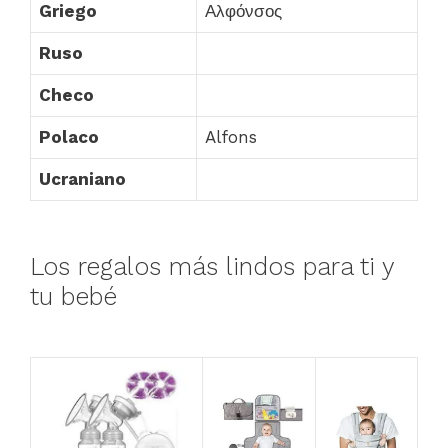
Griego
Αλφόνσος
Ruso
Checo
Polaco
Alfons
Ucraniano
Los regalos más lindos para ti y
tu bebé