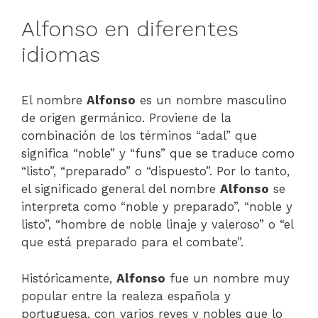
Alfonso en diferentes
idiomas
El nombre
Alfonso
es un nombre masculino
de origen germánico. Proviene de la
combinación de los términos “adal” que
significa “noble” y “funs” que se traduce como
“listo”, “preparado” o “dispuesto”. Por lo tanto,
el significado general del nombre
Alfonso
se
interpreta como “noble y preparado”, “noble y
listo”, “hombre de noble linaje y valeroso” o “el
que está preparado para el combate”.
Históricamente,
Alfonso
fue un nombre muy
popular entre la realeza española y
portuguesa, con varios reyes y nobles que lo