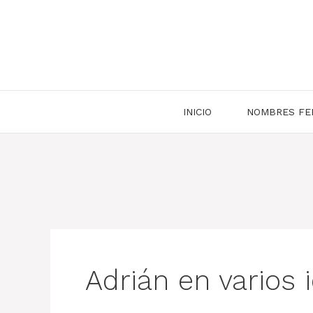
Saltar
al
contenido
INICIO
NOMBRES FE
Adrián en varios