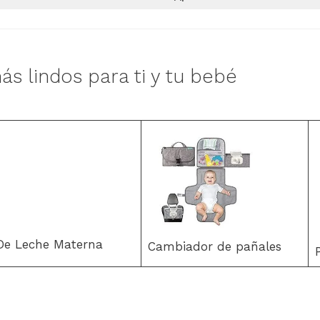
ás lindos para ti y tu bebé
 De Leche Materna
Cambiador de pañales