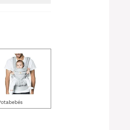
Potabebés