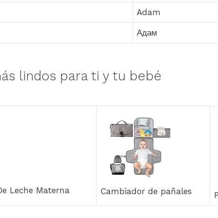
Adam
Адам
ás lindos para ti y tu bebé
 De Leche Materna
Cambiador de pañales