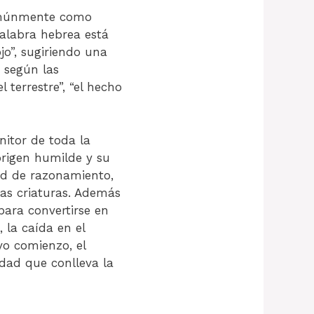
alabra hebrea está
 según las
 terrestre”, “el hecho
nitor de toda la
rigen humilde y su
ad de razonamiento,
ras criaturas. Además
para convertirse en
 la caída en el
vo comienzo, el
idad que conlleva la