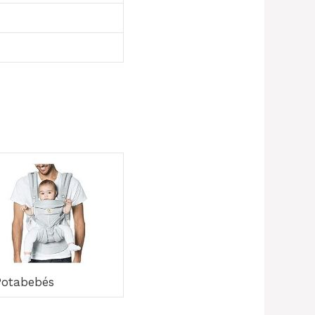
Potabebés