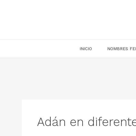
Saltar
al
contenido
INICIO
NOMBRES FE
Adán en diferent