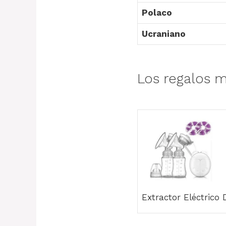
Polaco
Ucraniano
Los regalos m
Extractor Eléctrico