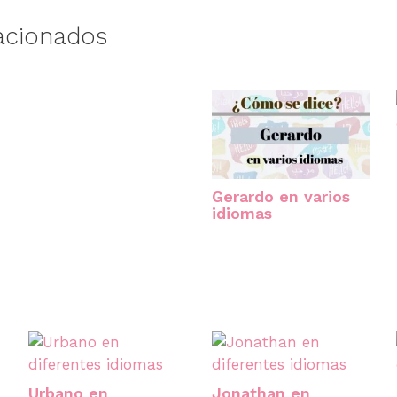
acionados
Gerardo en varios
idiomas
Urbano en
Jonathan en