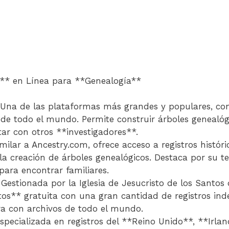
** en Línea para **Genealogía**
Una de las plataformas más grandes y populares, con
s de todo el mundo. Permite construir árboles genealóg
r con otros **investigadores**.
milar a Ancestry.com, ofrece acceso a registros histór
la creación de árboles genealógicos. Destaca por su t
para encontrar familiares.
estionada por la Iglesia de Jesucristo de los Santos 
os** gratuita con una gran cantidad de registros ind
ora con archivos de todo el mundo.
pecializada en registros del **Reino Unido**, **Irlan