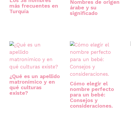
Los 38 nombres
Nombres de origen
más frecuentes en
árabe y su
Turquía
significado
¿Qué es un apellido
matronímico y en
Cómo elegir el
qué culturas
nombre perfecto
existe?
para un bebé:
Consejos y
consideraciones.