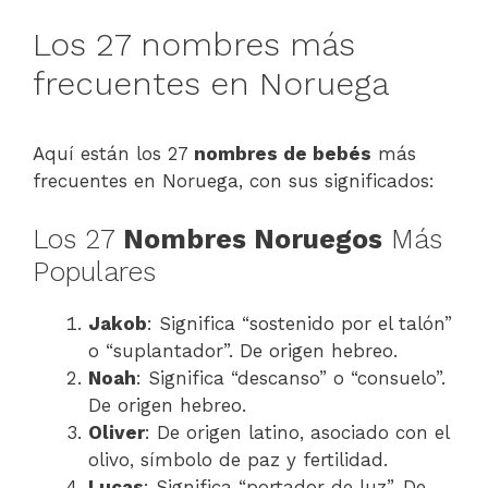
Los 27 nombres más
frecuentes en Noruega
Aquí están los 27
nombres de bebés
más
frecuentes en Noruega, con sus significados:
Los 27
Nombres Noruegos
Más
Populares
Jakob
: Significa “sostenido por el talón”
o “suplantador”. De origen hebreo.
Noah
: Significa “descanso” o “consuelo”.
De origen hebreo.
Oliver
: De origen latino, asociado con el
olivo, símbolo de paz y fertilidad.
Lucas
: Significa “portador de luz”. De