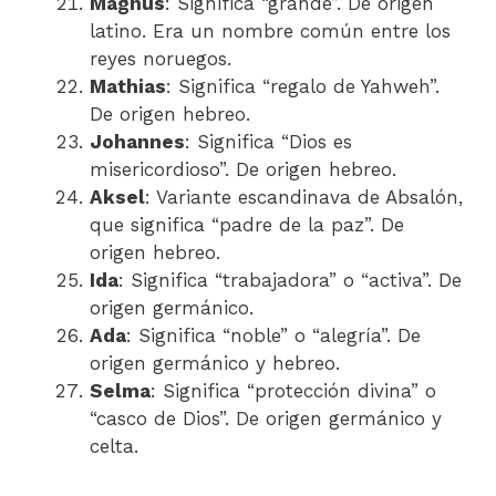
Magnus
: Significa “grande”. De origen
latino. Era un nombre común entre los
reyes noruegos.
Mathias
: Significa “regalo de Yahweh”.
De origen hebreo.
Johannes
: Significa “Dios es
misericordioso”. De origen hebreo.
Aksel
: Variante escandinava de Absalón,
que significa “padre de la paz”. De
origen hebreo.
Ida
: Significa “trabajadora” o “activa”. De
origen germánico.
Ada
: Significa “noble” o “alegría”. De
origen germánico y hebreo.
Selma
: Significa “protección divina” o
“casco de Dios”. De origen germánico y
celta.