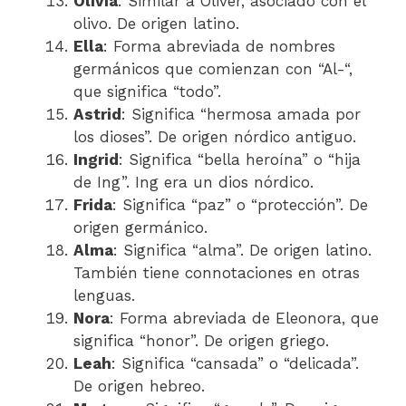
Olivia
: Similar a Oliver, asociado con el
olivo. De origen latino.
Ella
: Forma abreviada de nombres
germánicos que comienzan con “Al-“,
que significa “todo”.
Astrid
: Significa “hermosa amada por
los dioses”. De origen nórdico antiguo.
Ingrid
: Significa “bella heroína” o “hija
de Ing”. Ing era un dios nórdico.
Frida
: Significa “paz” o “protección”. De
origen germánico.
Alma
: Significa “alma”. De origen latino.
También tiene connotaciones en otras
lenguas.
Nora
: Forma abreviada de Eleonora, que
significa “honor”. De origen griego.
Leah
: Significa “cansada” o “delicada”.
De origen hebreo.