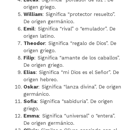
origen griego.
William
: Significa “protector resuelto”.
De origen germánico.
Emil
: Significa “rival” o “emulador”. De
origen latino.
Theodor
: Significa “regalo de Dios”. De
origen griego.
Filip
: Significa “amante de los caballos”.
De origen griego.
Elias
: Significa “mi Dios es el Señor”. De
origen hebreo.
Oskar
: Significa “lanza divina”. De origen
germánico.
Sofia
: Significa “sabiduría”. De origen
griego.
Emma
: Significa “universal” o “entera”.
De origen germánico.