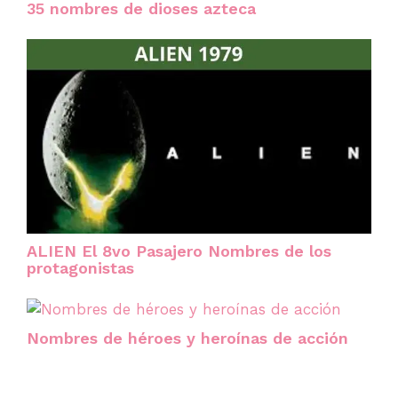
35 nombres de dioses azteca
ALIEN El 8vo Pasajero Nombres de los
protagonistas
Nombres de héroes y heroínas de acción