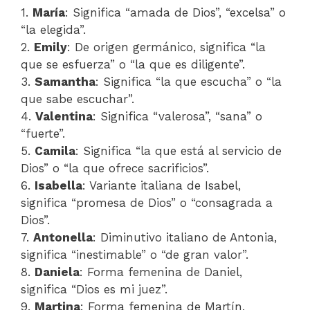
1.
María
: Significa “amada de Dios”, “excelsa” o
“la elegida”.
2.
Emily
: De origen germánico, significa “la
que se esfuerza” o “la que es diligente”.
3.
Samantha
: Significa “la que escucha” o “la
que sabe escuchar”.
4.
Valentina
: Significa “valerosa”, “sana” o
“fuerte”.
5.
Camila
: Significa “la que está al servicio de
Dios” o “la que ofrece sacrificios”.
6.
Isabella
: Variante italiana de Isabel,
significa “promesa de Dios” o “consagrada a
Dios”.
7.
Antonella
: Diminutivo italiano de Antonia,
significa “inestimable” o “de gran valor”.
8.
Daniela
: Forma femenina de Daniel,
significa “Dios es mi juez”.
9.
Martina
: Forma femenina de Martín,