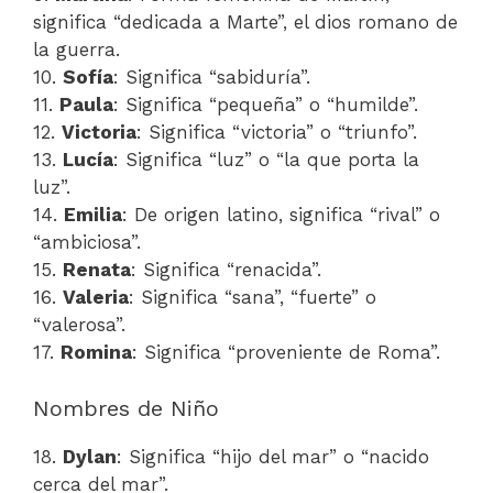
significa “dedicada a Marte”, el dios romano de
la guerra.
10.
Sofía
: Significa “sabiduría”.
11.
Paula
: Significa “pequeña” o “humilde”.
12.
Victoria
: Significa “victoria” o “triunfo”.
13.
Lucía
: Significa “luz” o “la que porta la
luz”.
14.
Emilia
: De origen latino, significa “rival” o
“ambiciosa”.
15.
Renata
: Significa “renacida”.
16.
Valeria
: Significa “sana”, “fuerte” o
“valerosa”.
17.
Romina
: Significa “proveniente de Roma”.
Nombres de Niño
18.
Dylan
: Significa “hijo del mar” o “nacido
cerca del mar”.