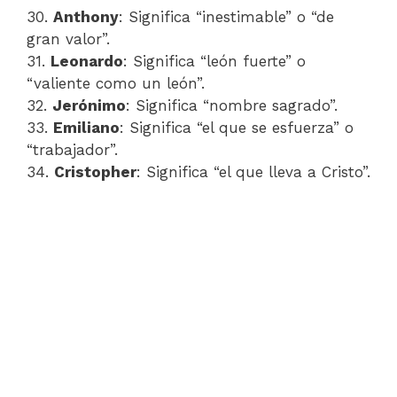
30.
Anthony
: Significa “inestimable” o “de
gran valor”.
31.
Leonardo
: Significa “león fuerte” o
“valiente como un león”.
32.
Jerónimo
: Significa “nombre sagrado”.
33.
Emiliano
: Significa “el que se esfuerza” o
“trabajador”.
34.
Cristopher
: Significa “el que lleva a Cristo”.