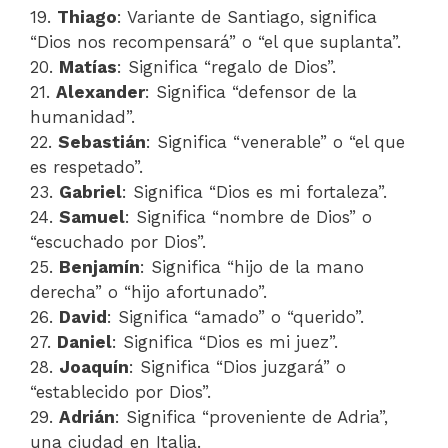
19.
Thiago
: Variante de Santiago, significa
“Dios nos recompensará” o “el que suplanta”.
20.
Matías
: Significa “regalo de Dios”.
21.
Alexander
: Significa “defensor de la
humanidad”.
22.
Sebastián
: Significa “venerable” o “el que
es respetado”.
23.
Gabriel
: Significa “Dios es mi fortaleza”.
24.
Samuel
: Significa “nombre de Dios” o
“escuchado por Dios”.
25.
Benjamín
: Significa “hijo de la mano
derecha” o “hijo afortunado”.
26.
David
: Significa “amado” o “querido”.
27.
Daniel
: Significa “Dios es mi juez”.
28.
Joaquín
: Significa “Dios juzgará” o
“establecido por Dios”.
29.
Adrián
: Significa “proveniente de Adria”,
una ciudad en Italia.